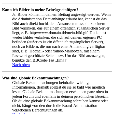
Kann ich Bilder in meine Beiträge einfügen?
Ja, Bilder können in deinem Beitrag angezeigt werden. Wenn
die Administration Dateianhänge erlaubt hat, kannst du das
Bild auch direkt hochladen. Ansonsten musst du zu einem
Bild verlinken, das auf einem öffentlich zugänglichen Server
liegt, z. B. http://www.domain.tld/mein-bild.gif. Du kannst
weder Bilder verlinken, die sich auf deinem eigenen PC
befinden (außer es ist ein öffentlich zugänglicher Server),
noch zu Bildern, die nur nach einer Anmeldung verfügbar
sind, z. B. Hotmail- oder Yahoo-Mailboxen, mit einem
Passwort geschützte Seiten usw. Um das Bild anzuzeigen,
benutze den BBCode-Tag „[img]“.
Nach oben
Was sind globale Bekanntmachungen?
Globale Bekanntmachungen beinhalten wichtige
Informationen, deshalb solltest du sie so bald wie möglich
lesen. Globale Bekanntmachungen erscheinen ganz oben in
jedem Forum und ebenfalls in deinem persönlichen Bereich.
Ob du eine globale Bekanntmachung schreiben kannst oder
nicht, hängt von den durch die Board-Administration
vergebenen Berechtigungen ab.