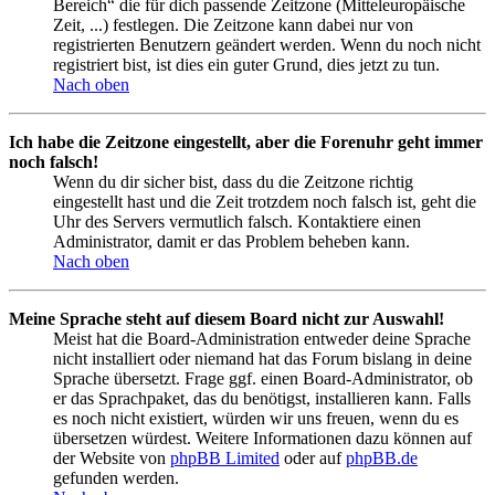
Bereich“ die für dich passende Zeitzone (Mitteleuropäische
Zeit, ...) festlegen. Die Zeitzone kann dabei nur von
registrierten Benutzern geändert werden. Wenn du noch nicht
registriert bist, ist dies ein guter Grund, dies jetzt zu tun.
Nach oben
Ich habe die Zeitzone eingestellt, aber die Forenuhr geht immer
noch falsch!
Wenn du dir sicher bist, dass du die Zeitzone richtig
eingestellt hast und die Zeit trotzdem noch falsch ist, geht die
Uhr des Servers vermutlich falsch. Kontaktiere einen
Administrator, damit er das Problem beheben kann.
Nach oben
Meine Sprache steht auf diesem Board nicht zur Auswahl!
Meist hat die Board-Administration entweder deine Sprache
nicht installiert oder niemand hat das Forum bislang in deine
Sprache übersetzt. Frage ggf. einen Board-Administrator, ob
er das Sprachpaket, das du benötigst, installieren kann. Falls
es noch nicht existiert, würden wir uns freuen, wenn du es
übersetzen würdest. Weitere Informationen dazu können auf
der Website von
phpBB Limited
oder auf
phpBB.de
gefunden werden.