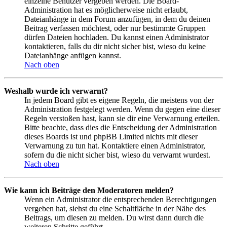
einzelne Benutzer vergeben werden. Die Board-
Administration hat es möglicherweise nicht erlaubt,
Dateianhänge in dem Forum anzufügen, in dem du deinen
Beitrag verfassen möchtest, oder nur bestimmte Gruppen
dürfen Dateien hochladen. Du kannst einen Administrator
kontaktieren, falls du dir nicht sicher bist, wieso du keine
Dateianhänge anfügen kannst.
Nach oben
Weshalb wurde ich verwarnt?
In jedem Board gibt es eigene Regeln, die meistens von der
Administration festgelegt werden. Wenn du gegen eine dieser
Regeln verstoßen hast, kann sie dir eine Verwarnung erteilen.
Bitte beachte, dass dies die Entscheidung der Administration
dieses Boards ist und phpBB Limited nichts mit dieser
Verwarnung zu tun hat. Kontaktiere einen Administrator,
sofern du die nicht sicher bist, wieso du verwarnt wurdest.
Nach oben
Wie kann ich Beiträge den Moderatoren melden?
Wenn ein Administrator die entsprechenden Berechtigungen
vergeben hat, siehst du eine Schaltfläche in der Nähe des
Beitrags, um diesen zu melden. Du wirst dann durch die
weiteren Schritte geführt.