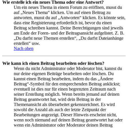
Wie erstelle ich ein neues Thema oder eine Antwort?
Um ein neues Thema in einem Forum zu eröffnen, musst du
auf „Neues Thema“ klicken. Um auf einen Beitrag zu
antworten, musst du auf „Antworten“ klicken. Es könnte sein,
dass eine Registrierung erforderlich ist, bevor du einen
Beitrag schreiben kannst. Deine Berechtigungen sind jeweils
am Ende der Foren- und der Beitragsansicht aufgelistet. Z. B.
„Du darfst neue Themen erstellen“, „Du darfst Dateianhänge
erstellen“ usw.
Nach oben
Wie kann ich einen Beitrag bearbeiten oder löschen?
Wenn du nicht Administrator oder Moderator bist, kannst du
nur deine eigenen Beiträge bearbeiten oder löschen. Du
kannst einen Beitrag bearbeiten, indem du das „Ändere
Beitrag“-Symbol für den entsprechenden Beitrag anklickst;
eventuell ist dies nur für einen begrenzten Zeitraum nach
seiner Erstellung möglich. Wenn bereits jemand auf deinen
Beitrag geantwortet hat, wird dein Beitrag in der
Themenansicht als überarbeitet gekennzeichnet. Es wird
sowohl die Anzahl als auch der letzte Zeitpunkt der
Bearbeitungen angezeigt. Dieser Hinweis erscheint nicht,
wenn noch niemand auf deinen Beitrag geantwortet hat oder
wenn ein Administrator oder Moderator deinen Beitrag