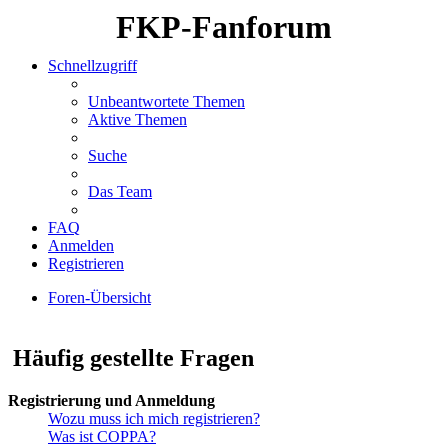
FKP-Fanforum
Schnellzugriff
Unbeantwortete Themen
Aktive Themen
Suche
Das Team
FAQ
Anmelden
Registrieren
Foren-Übersicht
Suche
Häufig gestellte Fragen
Registrierung und Anmeldung
Wozu muss ich mich registrieren?
Was ist COPPA?