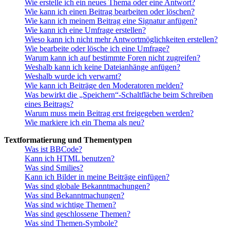
Wie erstelle ich ein neues Thema oder eine Antwort?
Wie kann ich einen Beitrag bearbeiten oder löschen?
Wie kann ich meinem Beitrag eine Signatur anfügen?
Wie kann ich eine Umfrage erstellen?
Wieso kann ich nicht mehr Antwortmöglichkeiten erstellen?
Wie bearbeite oder lösche ich eine Umfrage?
Warum kann ich auf bestimmte Foren nicht zugreifen?
Weshalb kann ich keine Dateianhänge anfügen?
Weshalb wurde ich verwarnt?
Wie kann ich Beiträge den Moderatoren melden?
Was bewirkt die „Speichern“-Schaltfläche beim Schreiben
eines Beitrags?
Warum muss mein Beitrag erst freigegeben werden?
Wie markiere ich ein Thema als neu?
Textformatierung und Thementypen
Was ist BBCode?
Kann ich HTML benutzen?
Was sind Smilies?
Kann ich Bilder in meine Beiträge einfügen?
Was sind globale Bekanntmachungen?
Was sind Bekanntmachungen?
Was sind wichtige Themen?
Was sind geschlossene Themen?
Was sind Themen-Symbole?