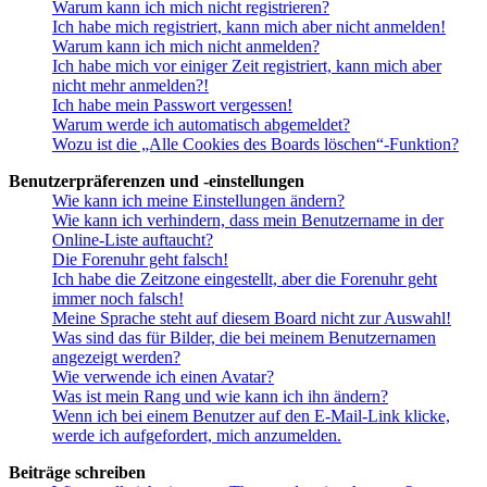
Warum kann ich mich nicht registrieren?
Ich habe mich registriert, kann mich aber nicht anmelden!
Warum kann ich mich nicht anmelden?
Ich habe mich vor einiger Zeit registriert, kann mich aber
nicht mehr anmelden?!
Ich habe mein Passwort vergessen!
Warum werde ich automatisch abgemeldet?
Wozu ist die „Alle Cookies des Boards löschen“-Funktion?
Benutzerpräferenzen und -einstellungen
Wie kann ich meine Einstellungen ändern?
Wie kann ich verhindern, dass mein Benutzername in der
Online-Liste auftaucht?
Die Forenuhr geht falsch!
Ich habe die Zeitzone eingestellt, aber die Forenuhr geht
immer noch falsch!
Meine Sprache steht auf diesem Board nicht zur Auswahl!
Was sind das für Bilder, die bei meinem Benutzernamen
angezeigt werden?
Wie verwende ich einen Avatar?
Was ist mein Rang und wie kann ich ihn ändern?
Wenn ich bei einem Benutzer auf den E-Mail-Link klicke,
werde ich aufgefordert, mich anzumelden.
Beiträge schreiben