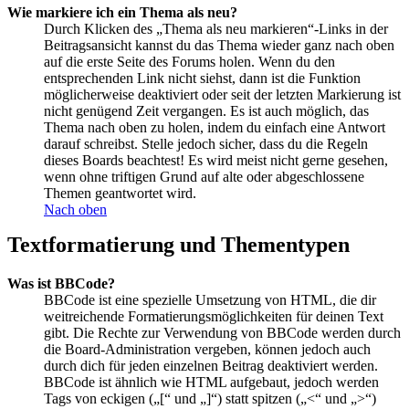
Wie markiere ich ein Thema als neu?
Durch Klicken des „Thema als neu markieren“-Links in der
Beitragsansicht kannst du das Thema wieder ganz nach oben
auf die erste Seite des Forums holen. Wenn du den
entsprechenden Link nicht siehst, dann ist die Funktion
möglicherweise deaktiviert oder seit der letzten Markierung ist
nicht genügend Zeit vergangen. Es ist auch möglich, das
Thema nach oben zu holen, indem du einfach eine Antwort
darauf schreibst. Stelle jedoch sicher, dass du die Regeln
dieses Boards beachtest! Es wird meist nicht gerne gesehen,
wenn ohne triftigen Grund auf alte oder abgeschlossene
Themen geantwortet wird.
Nach oben
Textformatierung und Thementypen
Was ist BBCode?
BBCode ist eine spezielle Umsetzung von HTML, die dir
weitreichende Formatierungsmöglichkeiten für deinen Text
gibt. Die Rechte zur Verwendung von BBCode werden durch
die Board-Administration vergeben, können jedoch auch
durch dich für jeden einzelnen Beitrag deaktiviert werden.
BBCode ist ähnlich wie HTML aufgebaut, jedoch werden
Tags von eckigen („[“ und „]“) statt spitzen („<“ und „>“)