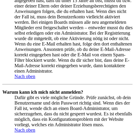
angegeben hast, dass du unter 13 Jahre alt bist, musst du bzw.
einer deiner Eltern oder deiner Erziehungsberechtigten den
Anweisungen folgen, die du erhalten hast. Wenn dies nicht
der Fall ist, muss dein Benutzerkonto vielleicht aktiviert
werden. Bei einigen Boards müssen alle neu angemeldeten
Mitglieder erst freigeschaltet werden – entweder musst du dies
selbst erledigen oder ein Administrator. Bei der Registrierung
wurde dir mitgeteilt, ob eine Aktivierung nötig ist oder nicht.
Wenn du eine E-Mail erhalten hast, folge den dort enthaltenen
Anweisungen. Ansonsten prüfe, ob du deine E-Mail-Adresse
korrekt eingegeben hast oder die E-Mail von einem Spam-
Filter blockiert wurde. Wenn du dir sicher bist, dass deine E-
Mail-Adresse korrekt eingegeben wurde, dann kontaktiere
einen Administrator.
Nach oben
Warum kann ich mich nicht anmelden?
Dafür gibt es viele mögliche Gründe. Prüfe zunächst, ob dein
Benutzername und dein Passwort richtig sind. Wenn dies der
Fall ist, wende dich an einen Board-Administrator, um
sicherzugehen, dass du nicht gesperrt wurdest. Es ist ebenfalls
möglich, dass ein Konfigurationsproblem mit der Website
vorliegt, welches ein Administrator lösen muss.
Nach oben