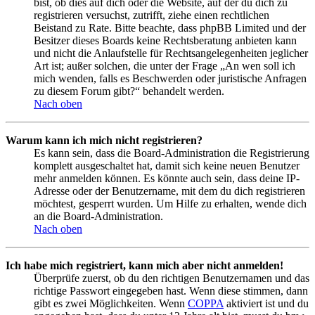
bist, ob dies auf dich oder die Website, auf der du dich zu
registrieren versuchst, zutrifft, ziehe einen rechtlichen
Beistand zu Rate. Bitte beachte, dass phpBB Limited und der
Besitzer dieses Boards keine Rechtsberatung anbieten kann
und nicht die Anlaufstelle für Rechtsangelegenheiten jeglicher
Art ist; außer solchen, die unter der Frage „An wen soll ich
mich wenden, falls es Beschwerden oder juristische Anfragen
zu diesem Forum gibt?“ behandelt werden.
Nach oben
Warum kann ich mich nicht registrieren?
Es kann sein, dass die Board-Administration die Registrierung
komplett ausgeschaltet hat, damit sich keine neuen Benutzer
mehr anmelden können. Es könnte auch sein, dass deine IP-
Adresse oder der Benutzername, mit dem du dich registrieren
möchtest, gesperrt wurden. Um Hilfe zu erhalten, wende dich
an die Board-Administration.
Nach oben
Ich habe mich registriert, kann mich aber nicht anmelden!
Überprüfe zuerst, ob du den richtigen Benutzernamen und das
richtige Passwort eingegeben hast. Wenn diese stimmen, dann
gibt es zwei Möglichkeiten. Wenn
COPPA
aktiviert ist und du