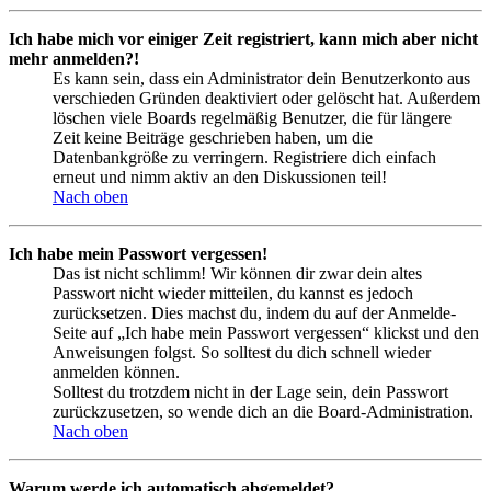
Ich habe mich vor einiger Zeit registriert, kann mich aber nicht
mehr anmelden?!
Es kann sein, dass ein Administrator dein Benutzerkonto aus
verschieden Gründen deaktiviert oder gelöscht hat. Außerdem
löschen viele Boards regelmäßig Benutzer, die für längere
Zeit keine Beiträge geschrieben haben, um die
Datenbankgröße zu verringern. Registriere dich einfach
erneut und nimm aktiv an den Diskussionen teil!
Nach oben
Ich habe mein Passwort vergessen!
Das ist nicht schlimm! Wir können dir zwar dein altes
Passwort nicht wieder mitteilen, du kannst es jedoch
zurücksetzen. Dies machst du, indem du auf der Anmelde-
Seite auf „Ich habe mein Passwort vergessen“ klickst und den
Anweisungen folgst. So solltest du dich schnell wieder
anmelden können.
Solltest du trotzdem nicht in der Lage sein, dein Passwort
zurückzusetzen, so wende dich an die Board-Administration.
Nach oben
Warum werde ich automatisch abgemeldet?