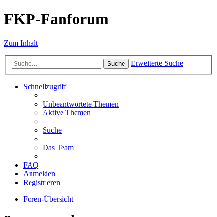
FKP-Fanforum
Zum Inhalt
Erweiterte Suche
Suche
Schnellzugriff
Unbeantwortete Themen
Aktive Themen
Suche
Das Team
FAQ
Anmelden
Registrieren
Foren-Übersicht