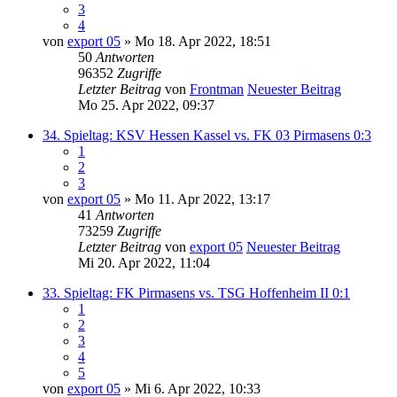
3
4
von
export 05
» Mo 18. Apr 2022, 18:51
50
Antworten
96352
Zugriffe
Letzter Beitrag
von
Frontman
Neuester Beitrag
Mo 25. Apr 2022, 09:37
34. Spieltag: KSV Hessen Kassel vs. FK 03 Pirmasens 0:3
1
2
3
von
export 05
» Mo 11. Apr 2022, 13:17
41
Antworten
73259
Zugriffe
Letzter Beitrag
von
export 05
Neuester Beitrag
Mi 20. Apr 2022, 11:04
33. Spieltag: FK Pirmasens vs. TSG Hoffenheim II 0:1
1
2
3
4
5
von
export 05
» Mi 6. Apr 2022, 10:33