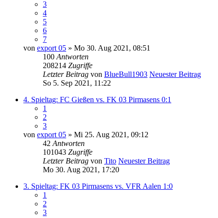
3
4
5
6
7
von
export 05
» Mo 30. Aug 2021, 08:51
100
Antworten
208214
Zugriffe
Letzter Beitrag
von
BlueBull1903
Neuester Beitrag
So 5. Sep 2021, 11:22
4. Spieltag: FC Gießen vs. FK 03 Pirmasens 0:1
1
2
3
von
export 05
» Mi 25. Aug 2021, 09:12
42
Antworten
101043
Zugriffe
Letzter Beitrag
von
Tito
Neuester Beitrag
Mo 30. Aug 2021, 17:20
3. Spieltag: FK 03 Pirmasens vs. VFR Aalen 1:0
1
2
3