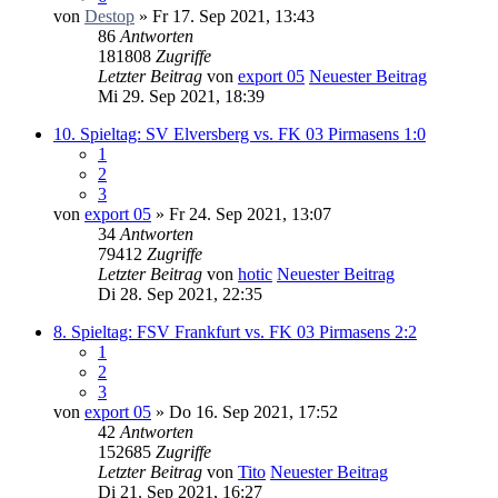
von
Destop
» Fr 17. Sep 2021, 13:43
86
Antworten
181808
Zugriffe
Letzter Beitrag
von
export 05
Neuester Beitrag
Mi 29. Sep 2021, 18:39
10. Spieltag: SV Elversberg vs. FK 03 Pirmasens 1:0
1
2
3
von
export 05
» Fr 24. Sep 2021, 13:07
34
Antworten
79412
Zugriffe
Letzter Beitrag
von
hotic
Neuester Beitrag
Di 28. Sep 2021, 22:35
8. Spieltag: FSV Frankfurt vs. FK 03 Pirmasens 2:2
1
2
3
von
export 05
» Do 16. Sep 2021, 17:52
42
Antworten
152685
Zugriffe
Letzter Beitrag
von
Tito
Neuester Beitrag
Di 21. Sep 2021, 16:27