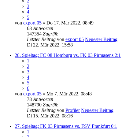
2
3
4
5
von
export 05
» Do 17. Mär 2022, 08:49
68
Antworten
147354
Zugriffe
Letzter Beitrag
von
export 05
Neuester Beitrag
Di 22. Mär 2022, 15:58
28. Spieltag: FC 08 Homburg vs. FK 03 Pirmasens 2:1
1
2
3
4
5
6
von
export 05
» Mo 7. Mär 2022, 08:48
78
Antworten
148790
Zugriffe
Letzter Beitrag
von
Profiler
Neuester Beitrag
Di 15. Mär 2022, 08:16
27. Spieltag: FK 03 Pirmasens vs. FSV Frankfurt 0:1
1