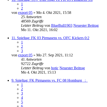
1
2
von
export 05
» Mo 4. Okt 2021, 15:58
25
Antworten
48569
Zugriffe
Letzter Beitrag
von
BlueBull1903
Neuester Beitrag
Mo 11. Okt 2021, 16:02
11. Spieltag: FK 03 Pirmasens vs. OFC Kickers 0:2
1
2
3
von
export 05
» Mo 27. Sep 2021, 11:12
41
Antworten
92722
Zugriffe
Letzter Beitrag
von
hotic
Neuester Beitrag
Mo 4. Okt 2021, 15:13
9. Spieltag: FK Pirmasens vs. FC 08 Homburg _:_
1
2
3
4
5
6