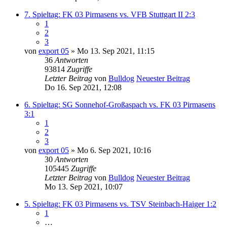
7. Spieltag: FK 03 Pirmasens vs. VFB Stuttgart II 2:3
1
2
3
von
export 05
» Mo 13. Sep 2021, 11:15
36
Antworten
93814
Zugriffe
Letzter Beitrag
von
Bulldog
Neuester Beitrag
Do 16. Sep 2021, 12:08
6. Spieltag: SG Sonnehof-Großaspach vs. FK 03 Pirmasens
3:1
1
2
3
von
export 05
» Mo 6. Sep 2021, 10:16
30
Antworten
105445
Zugriffe
Letzter Beitrag
von
Bulldog
Neuester Beitrag
Mo 13. Sep 2021, 10:07
5. Spieltag: FK 03 Pirmasens vs. TSV Steinbach-Haiger 1:2
1
…