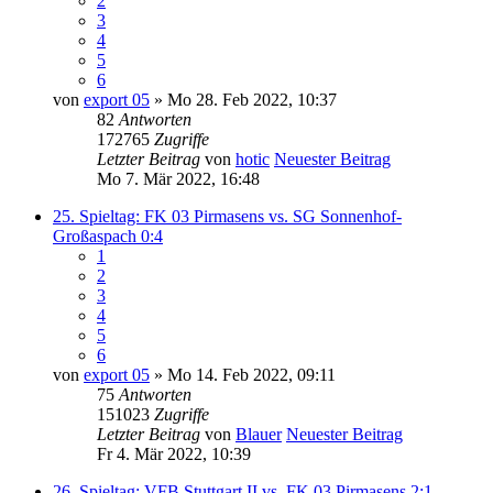
2
3
4
5
6
von
export 05
» Mo 28. Feb 2022, 10:37
82
Antworten
172765
Zugriffe
Letzter Beitrag
von
hotic
Neuester Beitrag
Mo 7. Mär 2022, 16:48
25. Spieltag: FK 03 Pirmasens vs. SG Sonnenhof-
Großaspach 0:4
1
2
3
4
5
6
von
export 05
» Mo 14. Feb 2022, 09:11
75
Antworten
151023
Zugriffe
Letzter Beitrag
von
Blauer
Neuester Beitrag
Fr 4. Mär 2022, 10:39
26. Spieltag: VFB Stuttgart II vs. FK 03 Pirmasens 2:1