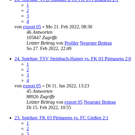
1
2
3
4
von
export 05
» Mo 21. Feb 2022, 08:30
46
Antworten
105847
Zugriffe
Letzter Beitrag
von
Profiler
Neuester Beitrag
So 27. Feb 2022, 22:49
24. Spieltag: TSV Steinbach-Haiger vs. FK 03 Pirmasens 2:0
1
2
3
4
von
export 05
» Di 11. Jan 2022, 13:23
45
Antworten
88926
Zugriffe
Letzter Beitrag
von
export 05
Neuester Beitrag
Di 15. Feb 2022, 10:55
23. Spieltag: FK 03 Pirmasens vs. FC Gießen 2:1
1
2
3