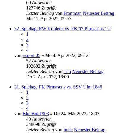
60
Antworten
127746
Zugriffe
Letzter Beitrag
von
Frontman
Neuester Beitrag
Mo 11. Apr 2022, 09:53
32. Spieltag: RW Koblenz vs. FK 03 Pirmasens 1:2
1
2
3
4
von
export 05
» Mo 4. Apr 2022, 09:12
52
Antworten
102682
Zugriffe
Letzter Beitrag
von
Tito
Neuester Beitrag
Do 7. Apr 2022, 18:00
31. Spieltag: FK Pirmasens vs. SSV Ulm 1846
1
2
3
4
von
BlueBull1903
» Do 24. Mär 2022, 18:03
49
Antworten
348698
Zugriffe
Letzter Beitrag
von
hotic
Neuester Beitrag