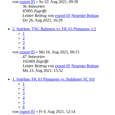
von
export 05
» So 22. Aug 2021, 09:30
36
Antworten
85995
Zugriffe
Letzter Beitrag
von
export 05
Neuester Beitrag
Do 26. Aug 2021, 16:29
2. Spieltag: TSG Balingen vs. FK 03 Pirmasens 1:2
1
2
3
4
von
export 05
» Mo 16. Aug 2021, 09:15
47
Antworten
102469
Zugriffe
Letzter Beitrag
von
export 05
Neuester Beitrag
Mo 23. Aug 2021, 15:52
1. Spieltag: FK 03 Pirmasens vs. Bahlinger SC 0:0
1
2
3
4
5
6
von
export 05
» Fr 6. Aug 2021, 12:14