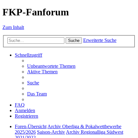
FKP-Fanforum
Zum Inhalt
Erweiterte Suche
Suche
Schnellzugriff
Unbeantwortete Themen
Aktive Themen
Suche
Das Team
FAQ
Anmelden
Registrieren
Foren-Übersicht
Archiv Oberliga & Pokalwettbewerbe
2025/2026
Saison-Archiv
Archiv Regionalliga Südwest
2021/2022