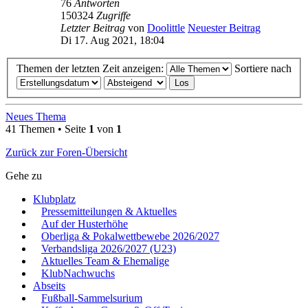
76
Antworten
150324
Zugriffe
Letzter Beitrag
von
Doolittle
Neuester Beitrag
Di 17. Aug 2021, 18:04
Themen der letzten Zeit anzeigen:
Sortiere nach
Neues Thema
41 Themen • Seite
1
von
1
Zurück zur Foren-Übersicht
Gehe zu
Klubplatz
Pressemitteilungen & Aktuelles
Auf der Husterhöhe
Oberliga & Pokalwettbewebe 2026/2027
Verbandsliga 2026/2027 (U23)
Aktuelles Team & Ehemalige
KlubNachwuchs
Abseits
Fußball-Sammelsurium