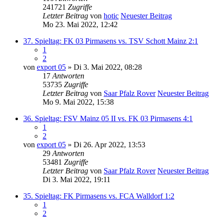
241721
Zugriffe
Letzter Beitrag
von
hotic
Neuester Beitrag
Mo 23. Mai 2022, 12:42
37. Spieltag: FK 03 Pirmasens vs. TSV Schott Mainz 2:1
1
2
von
export 05
» Di 3. Mai 2022, 08:28
17
Antworten
53735
Zugriffe
Letzter Beitrag
von
Saar Pfalz Rover
Neuester Beitrag
Mo 9. Mai 2022, 15:38
36. Spieltag: FSV Mainz 05 II vs. FK 03 Pirmasens 4:1
1
2
von
export 05
» Di 26. Apr 2022, 13:53
29
Antworten
53481
Zugriffe
Letzter Beitrag
von
Saar Pfalz Rover
Neuester Beitrag
Di 3. Mai 2022, 19:11
35. Spieltag: FK Pirmasens vs. FCA Walldorf 1:2
1
2