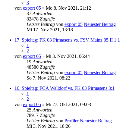
3
von
export 05
» Mo 8. Nov 2021, 21:12
37
Antworten
82478
Zugriffe
Letzter Beitrag
von
export 05
Neuester Beitrag
Mi 17. Nov 2021, 13:18
17. Spieltag: FK 03 Pirmasens vs. FSV Mainz 05 II 1:1
1
2
von
export 05
» Mi 3. Nov 2021, 06:44
19
Antworten
48580
Zugriffe
Letzter Beitrag
von
export 05
Neuester Beitrag
So 7. Nov 2021, 08:22
16. Spieltag: FCA Walldorf vs. FK 03 Pirmasens 3:1
1
2
von
export 05
» Mi 27. Okt 2021, 09:03
25
Antworten
78917
Zugriffe
Letzter Beitrag
von
Profiler
Neuester Beitrag
Mi 3. Nov 2021, 18:26