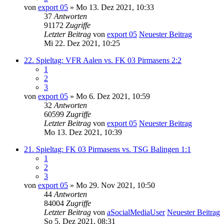
von
export 05
» Mo 13. Dez 2021, 10:33
37
Antworten
91172
Zugriffe
Letzter Beitrag
von
export 05
Neuester Beitrag
Mi 22. Dez 2021, 10:25
22. Spieltag: VFR Aalen vs. FK 03 Pirmasens 2:2
1
2
3
von
export 05
» Mo 6. Dez 2021, 10:59
32
Antworten
60599
Zugriffe
Letzter Beitrag
von
export 05
Neuester Beitrag
Mo 13. Dez 2021, 10:39
21. Spieltag: FK 03 Pirmasens vs. TSG Balingen 1:1
1
2
3
von
export 05
» Mo 29. Nov 2021, 10:50
44
Antworten
84004
Zugriffe
Letzter Beitrag
von
aSocialMediaUser
Neuester Beitrag
So 5. Dez 2021, 08:31