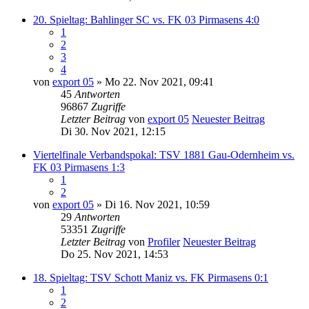
20. Spieltag: Bahlinger SC vs. FK 03 Pirmasens 4:0
1
2
3
4
von
export 05
» Mo 22. Nov 2021, 09:41
45
Antworten
96867
Zugriffe
Letzter Beitrag
von
export 05
Neuester Beitrag
Di 30. Nov 2021, 12:15
Viertelfinale Verbandspokal: TSV 1881 Gau-Odernheim vs.
FK 03 Pirmasens 1:3
1
2
von
export 05
» Di 16. Nov 2021, 10:59
29
Antworten
53351
Zugriffe
Letzter Beitrag
von
Profiler
Neuester Beitrag
Do 25. Nov 2021, 14:53
18. Spieltag: TSV Schott Maniz vs. FK Pirmasens 0:1
1
2