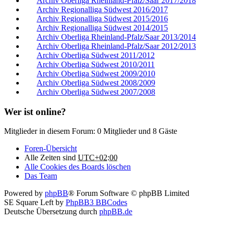
Archiv Oberliga Rheinland-Pfalz/Saar 2017/2018
Archiv Regionalliga Südwest 2016/2017
Archiv Regionalliga Südwest 2015/2016
Archiv Regionalliga Südwest 2014/2015
Archiv Oberliga Rheinland-Pfalz/Saar 2013/2014
Archiv Oberliga Rheinland-Pfalz/Saar 2012/2013
Archiv Oberliga Südwest 2011/2012
Archiv Oberliga Südwest 2010/2011
Archiv Oberliga Südwest 2009/2010
Archiv Oberliga Südwest 2008/2009
Archiv Oberliga Südwest 2007/2008
Wer ist online?
Mitglieder in diesem Forum: 0 Mitglieder und 8 Gäste
Foren-Übersicht
Alle Zeiten sind
UTC+02:00
Alle Cookies des Boards löschen
Das Team
Powered by
phpBB
® Forum Software © phpBB Limited
SE Square Left by
PhpBB3 BBCodes
Deutsche Übersetzung durch
phpBB.de