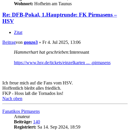
Wohnort:
Hofheim am Taunus
Re: DFB-Pokal, 1.Hauptrunde: FK Pirmasens –
HSV
Zitat
Beitrag
von
gonzo3
»
Fr 4. Jul 2025, 13:06
Hammerhart hat geschrieben:
Interessant
https://www.hsv.de/tickets/einzelkarten ... -pirmasens
Ich freue mich auf die Fans vom HSV.
Hoffentlich bleibt alles friedlich.
FKP - Hoss laß die Tornados los!
Nach oben
Fanatikos Pirmasens
Amateur
Beiträge:
140
Registriert:
Sa 14. Sep 2024, 18:59