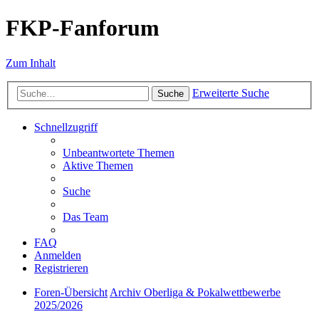
FKP-Fanforum
Zum Inhalt
Erweiterte Suche
Suche
Schnellzugriff
Unbeantwortete Themen
Aktive Themen
Suche
Das Team
FAQ
Anmelden
Registrieren
Foren-Übersicht
Archiv Oberliga & Pokalwettbewerbe
2025/2026