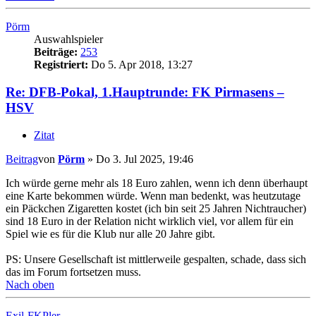
Pörm
Auswahlspieler
Beiträge:
253
Registriert:
Do 5. Apr 2018, 13:27
Re: DFB-Pokal, 1.Hauptrunde: FK Pirmasens –
HSV
Zitat
Beitrag
von
Pörm
»
Do 3. Jul 2025, 19:46
Ich würde gerne mehr als 18 Euro zahlen, wenn ich denn überhaupt
eine Karte bekommen würde. Wenn man bedenkt, was heutzutage
ein Päckchen Zigaretten kostet (ich bin seit 25 Jahren Nichtraucher)
sind 18 Euro in der Relation nicht wirklich viel, vor allem für ein
Spiel wie es für die Klub nur alle 20 Jahre gibt.
PS: Unsere Gesellschaft ist mittlerweile gespalten, schade, dass sich
das im Forum fortsetzen muss.
Nach oben
Exil-FKPler