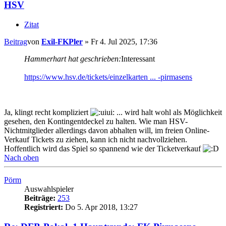
HSV
Zitat
Beitrag
von
Exil-FKPler
»
Fr 4. Jul 2025, 17:36
Hammerhart hat geschrieben:
Interessant
https://www.hsv.de/tickets/einzelkarten ... -pirmasens
Ja, klingt recht kompliziert
... wird halt wohl als Möglichkeit
gesehen, den Kontingentdeckel zu halten. Wie man HSV-
Nichtmitglieder allerdings davon abhalten will, im freien Online-
Verkauf Tickets zu ziehen, kann ich nicht nachvollziehen.
Hoffentlich wird das Spiel so spannend wie der Ticketverkauf
Nach oben
Pörm
Auswahlspieler
Beiträge:
253
Registriert:
Do 5. Apr 2018, 13:27