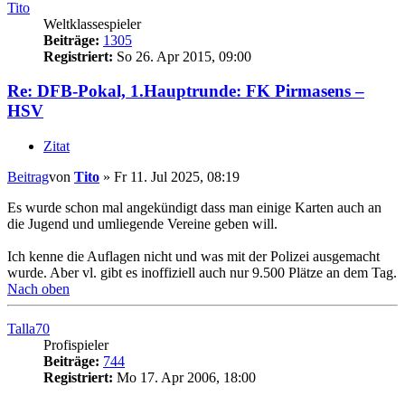
Tito
Weltklassespieler
Beiträge:
1305
Registriert:
So 26. Apr 2015, 09:00
Re: DFB-Pokal, 1.Hauptrunde: FK Pirmasens –
HSV
Zitat
Beitrag
von
Tito
»
Fr 11. Jul 2025, 08:19
Es wurde schon mal angekündigt dass man einige Karten auch an
die Jugend und umliegende Vereine geben will.
Ich kenne die Auflagen nicht und was mit der Polizei ausgemacht
wurde. Aber vl. gibt es inoffiziell auch nur 9.500 Plätze an dem Tag.
Nach oben
Talla70
Profispieler
Beiträge:
744
Registriert:
Mo 17. Apr 2006, 18:00