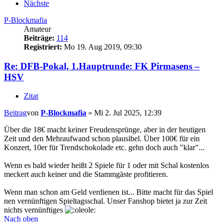
Nächste
P-Blockmafia
Amateur
Beiträge:
114
Registriert:
Mo 19. Aug 2019, 09:30
Re: DFB-Pokal, 1.Hauptrunde: FK Pirmasens –
HSV
Zitat
Beitrag
von
P-Blockmafia
»
Mi 2. Jul 2025, 12:39
Über die 18€ macht keiner Freudensprünge, aber in der heutigen
Zeit und den Mehraufwand schon plausibel. Über 100€ für ein
Konzert, 10er für Trendschokolade etc. gehn doch auch "klar"...
Wenn es bald wieder heißt 2 Spiele für 1 oder mit Schal kostenlos
meckert auch keiner und die Stammgäste profitieren.
Wenn man schon am Geld verdienen ist... Bitte macht für das Spiel
nen vernünftigen Spieltagsschal. Unser Fanshop bietet ja zur Zeit
nichts vernünftiges
Nach oben