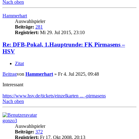
Nach oben
Hammerhart
Auswahlspieler
Beiträge:
281
Registriert:
Mi 29. Jul 2015, 23:10
Re: DFB-Pokal, 1.Hauptrunde: FK Pirmasens –
HSV
Zitat
Beitrag
von
Hammerhart
»
Fr 4. Jul 2025, 09:48
Interessant
https://www.hsv.de/tickets/einzelkarten ... -pirmasens
Nach oben
gonzo3
Auswahlspieler
Beiträge:
372
Registriert:
Fr 17. Okt 2008, 20:13