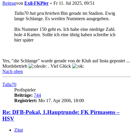
Beitrag
von
Exil-FKPler
»
Fr 11. Jul 2025, 09:51
Talla70 hat geschrieben:
Bin gerade im Stadion. Ewig
lange Schlange. Es werden Nummern ausgegeben.
Bis Nummer 150 geht es. Ich habe eine niedrige Zahl.
hole 4 Karten. Sollte ich eine übrig haben schreibe ich
hier später
Yes, "die Schlange" wurde gerade von de Klub auf Insta gepostet ...
Mordsbetrieb
. Viel Glück
Nach oben
Talla70
Profispieler
Beiträge:
744
Registriert:
Mo 17. Apr 2006, 18:00
Re: DFB-Pokal, 1.Hauptrunde: FK Pirmasens –
HSV
Zitat