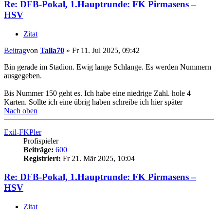
Re: DFB-Pokal, 1.Hauptrunde: FK Pirmasens –
HSV
Zitat
Beitrag
von
Talla70
»
Fr 11. Jul 2025, 09:42
Bin gerade im Stadion. Ewig lange Schlange. Es werden Nummern
ausgegeben.
Bis Nummer 150 geht es. Ich habe eine niedrige Zahl. hole 4
Karten. Sollte ich eine übrig haben schreibe ich hier später
Nach oben
Exil-FKPler
Profispieler
Beiträge:
600
Registriert:
Fr 21. Mär 2025, 10:04
Re: DFB-Pokal, 1.Hauptrunde: FK Pirmasens –
HSV
Zitat