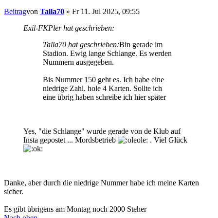
Beitrag
von
Talla70
»
Fr 11. Jul 2025, 09:55
Exil-FKPler hat geschrieben:
Talla70 hat geschrieben:
Bin gerade im
Stadion. Ewig lange Schlange. Es werden
Nummern ausgegeben.
Bis Nummer 150 geht es. Ich habe eine
niedrige Zahl. hole 4 Karten. Sollte ich
eine übrig haben schreibe ich hier später
Yes, "die Schlange" wurde gerade von de Klub auf
Insta gepostet ... Mordsbetrieb
. Viel Glück
Danke, aber durch die niedrige Nummer habe ich meine Karten
sicher.
Es gibt übrigens am Montag noch 2000 Steher
Nach oben