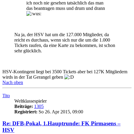
ich noch nie gesehen tatsächlich das man
das beantragen muss und drum und drann
Na ja, der HSV hat um die 127.000 Mitglieder, da
reicht es durchaus, wenn sich nur die um die 1.000
Tickets raufen, da eine Karte zu bekommen, ist schon
sehr glücklich.
HSV-Kontingent liegt bei 3500 Tickets aber bei 127K Mitgliedern
wirds in der Tat Gerangel geben
Nach oben
Tito
Weltklassespieler
Beiträge:
1305
Registriert:
So 26. Apr 2015, 09:00
Re: DFB-Pokal, 1.Hauptrunde: FK Pirmasens –
HSV