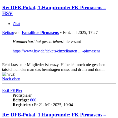
Re: DFB-Pokal, 1.Hauptrunde: FK Pirmasens –
HSV
Zitat
Beitrag
von
Fanatikos Pirmasens
»
Fr 4. Jul 2025, 17:27
Hammerhart hat geschrieben:
Interessant
https://www.hsv.de/tickets/einzelkarten ... -pirmasens
Echt krass nur Mitglieder ist crazy. Habe ich noch nie gesehen
tatsächlich das man das beantragen muss und drum und drann
Nach oben
Exil-FKPler
Profispieler
Beiträge:
600
Registriert:
Fr 21. Mär 2025, 10:04
Re: DFB-Pokal, 1.Hauptrunde: FK Pirmasens –