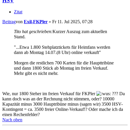
HSV
Zitat
Beitrag
von
Exil-FKPler
»
Fr 11. Jul 2025, 07:28
Tito hat geschrieben:
Kurzer Auszug zum aktuellen
Stand.
"...Etwa 1.800 Stehplatztickets für Heimfans werden
dann ab Montag 14.07.(8 Uhr) online verkauft"
Morgen die restlichen 700 Karten für die Haupttribüne
und dann 1800 Stück ab Montag im freien Verkauf.
Mehr gibt es nicht mehr.
Wie, nur 1800 Steher im freien Verkauf für FKPler
??? Da
kann doch was an der Rechnung nicht stimmen, oder? 10000
Kapazität minus 3000 Hauptribüne minus (sagen wir) 3500 HSV-
Kontingent = ca. 3500 freier Online-Verkauf!? Oder mache ich da
einen Rechenfehler?
Nach oben