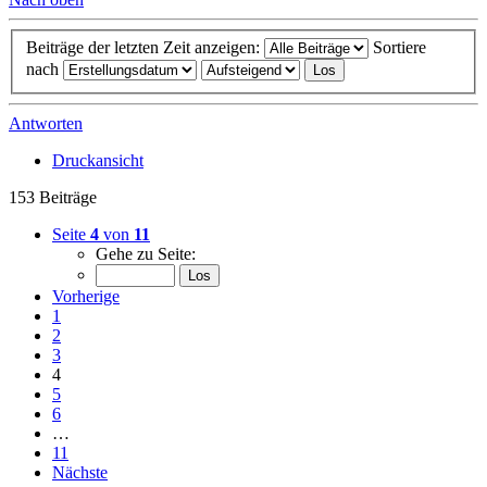
Beiträge der letzten Zeit anzeigen:
Sortiere
nach
Antworten
Druckansicht
153 Beiträge
Seite
4
von
11
Gehe zu Seite:
Vorherige
1
2
3
4
5
6
…
11
Nächste