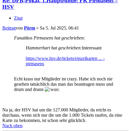
Re: DFB-Pokal, 1.Hauptrunde: FK Pirmasens –
HSV
Zitat
Beitrag
von
Pörm
»
Sa 5. Jul 2025, 06:41
Fanatikos Pirmasens hat geschrieben:
Hammerhart hat geschrieben:
Interessant
https://www.hsv.de/tickets/einzelkarten ... -
pirmasens
Echt krass nur Mitglieder ist crazy. Habe ich noch nie
gesehen tatsächlich das man das beantragen muss und
drum und drann
Na ja, der HSV hat um die 127.000 Mitglieder, da reicht es
durchaus, wenn sich nur die um die 1.000 Tickets raufen, da eine
Karte zu bekommen, ist schon sehr glücklich.
Nach oben